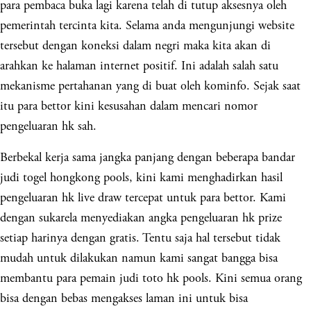
para pembaca buka lagi karena telah di tutup aksesnya oleh
pemerintah tercinta kita. Selama anda mengunjungi website
tersebut dengan koneksi dalam negri maka kita akan di
arahkan ke halaman internet positif. Ini adalah salah satu
mekanisme pertahanan yang di buat oleh kominfo. Sejak saat
itu para bettor kini kesusahan dalam mencari nomor
pengeluaran hk sah.
Berbekal kerja sama jangka panjang dengan beberapa bandar
judi togel hongkong pools, kini kami menghadirkan hasil
pengeluaran hk live draw tercepat untuk para bettor. Kami
dengan sukarela menyediakan angka pengeluaran hk prize
setiap harinya dengan gratis. Tentu saja hal tersebut tidak
mudah untuk dilakukan namun kami sangat bangga bisa
membantu para pemain judi toto hk pools. Kini semua orang
bisa dengan bebas mengakses laman ini untuk bisa