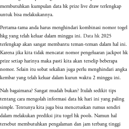
membutuhkan kumpulan data hk prize live draw terlengkap
untuk bisa melakukannya.
Pertama-tama anda harus menghindari kombinasi nomor togel
hkg yang telah keluar dalam minggu ini.
Data hk
2025
terlengkap akan sangat membantu teman-teman dalam hal ini.
Karena jika kita tidak mencatat nomor pengeluaran jackpot hk
prize setiap harinya maka pasti kita akan terselip beberapa
nomor. Selain itu sobat sekalian juga perlu menghindari angka
kembar yang telah keluar dalam kurun waktu 2 minggu ini.
Nah bagaimana? Sangat mudah bukan? Itulah sedikit tips
tentang cara mengolah informasi data hk hari ini yang paling
simple. Tentunya kita juga bisa mencetuskan rumus sendiri
dalam melakukan prediksi jitu togel hk pools. Namun hal
tersebut membutuhkan pengalaman dan jam terbang tinggi