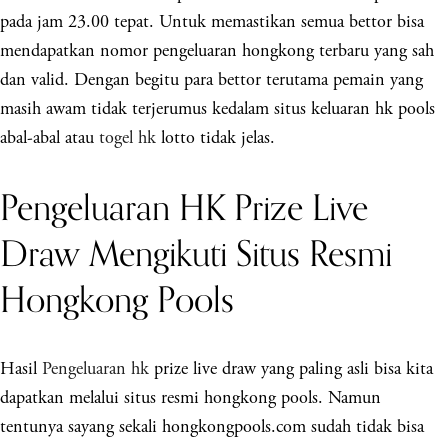
pada jam 23.00 tepat. Untuk memastikan semua bettor bisa
mendapatkan nomor pengeluaran hongkong terbaru yang sah
dan valid. Dengan begitu para bettor terutama pemain yang
masih awam tidak terjerumus kedalam situs keluaran hk pools
abal-abal atau
togel hk
lotto tidak jelas.
Pengeluaran HK Prize Live
Draw Mengikuti Situs Resmi
Hongkong Pools
Hasil
Pengeluaran hk
prize live draw yang paling asli bisa kita
dapatkan melalui situs resmi hongkong pools. Namun
tentunya sayang sekali hongkongpools.com sudah tidak bisa