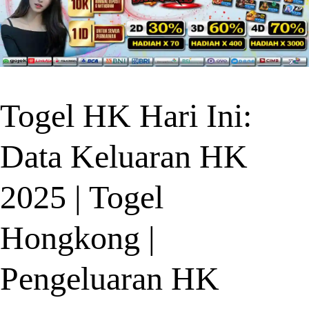
Togel HK Hari Ini:
Data Keluaran HK
2025 | Togel
Hongkong |
Pengeluaran HK